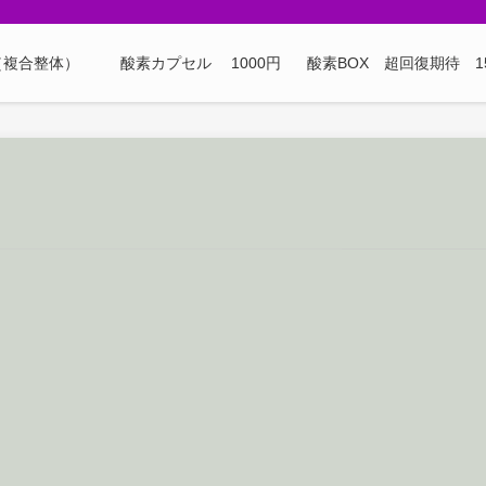
（複合整体）
酸素カプセル 1000円
酸素BOX 超回復期待 1