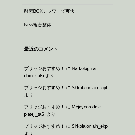
酸素BOXシャワーで爽快
New複合整体
最近のコメント
ブリッジおすすめ！
に
Narkolog na
dom_saKi
より
ブリッジおすすめ！
に
Shkola onlain_zipl
より
ブリッジおすすめ！
に
Mejdynarodnie
plateji_taSi
より
ブリッジおすすめ！
に
Shkola onlain_ekpl
より