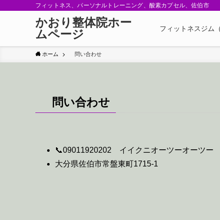
フィットネス、パーソナルトレーニング、酸素カプセル、佐伯市
かおり整体院ホー
フィットネスジム
ムページ
ホーム
問い合わせ
問い合わせ
📞09011920202 イイクニオーツーオーツー
大分県佐伯市常盤東町1715-1